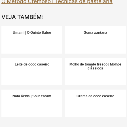
O Método Cremoso l Técnicas de pastelaria
VEJA TAMBÉM:
Umami | O Quinto Sabor
Goma xantana
Leite de coco caseiro
Molho de tomate fresco | Molhos
clássicos
Nata ácida | Sour cream
Creme de coco caseiro