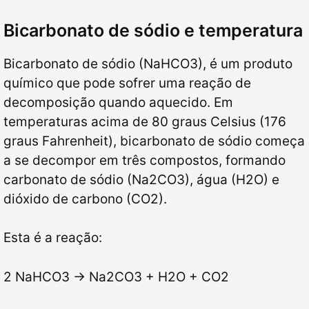
Bicarbonato de sódio e temperatura
Bicarbonato de sódio (NaHCO3), é um produto
químico que pode sofrer uma reação de
decomposição quando aquecido. Em
temperaturas acima de 80 graus Celsius (176
graus Fahrenheit), bicarbonato de sódio começa
a se decompor em três compostos, formando
carbonato de sódio (Na2CO3), água (H2O) e
dióxido de carbono (CO2).
Esta é a reação:
2 NaHCO3 → Na2CO3 + H2O + CO2