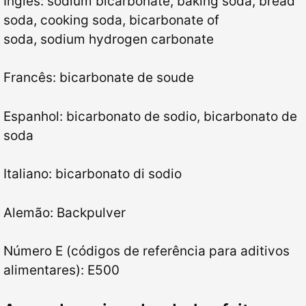
Inglês: sodium bicarbonate, baking soda, bread
soda, cooking soda, bicarbonate of
soda, sodium hydrogen carbonate
Francês: bicarbonate de soude
Espanhol: bicarbonato de sodio, bicarbonato de
soda
Italiano: bicarbonato di sodio
Alemão: Backpulver
Número E (códigos de referência para aditivos
alimentares): E500