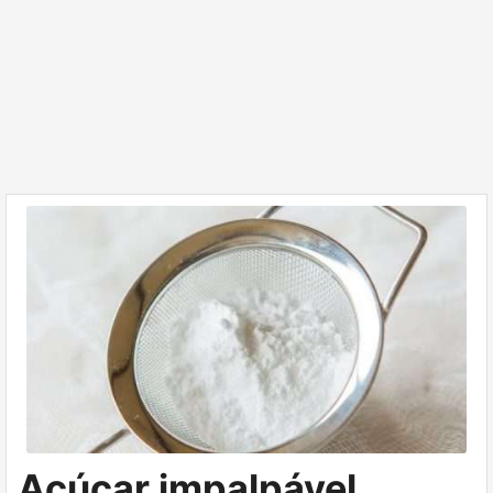
Açúcar impalpável