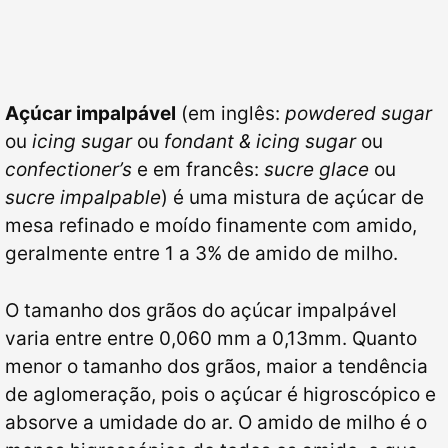
Açúcar impalpável
(em inglês:
powdered sugar
ou
icing sugar
ou
fondant & icing sugar
ou
confectioner’s
e em francês:
sucre glace
ou
sucre impalpable
) é uma mistura de açúcar de
mesa refinado e moído finamente com amido,
geralmente entre 1 a 3% de amido de milho.
O tamanho dos grãos do açúcar impalpável
varia entre entre 0,060 mm a 0,13mm. Quanto
menor o tamanho dos grãos, maior a tendência
de aglomeração, pois o açúcar é higroscópico e
absorve a umidade do ar. O amido de milho é o