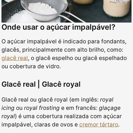
Onde usar o açúcar impalpável?
O açúcar impalpável é indicado para fondants,
glacês, principalmente com alto brilho, como:
glacê real
, o glacê espelho ou glacê espelhado
ou cobertura de vidro.
Glacê real | Glacê royal
Glacê real ou glacê royal (em inglês:
royal
icing
ou
royal frosting
e em francês:
glaçage
royal
) é uma cobertura realizada com açúcar
impalpável, claras de ovos e
cremor tártaro
.