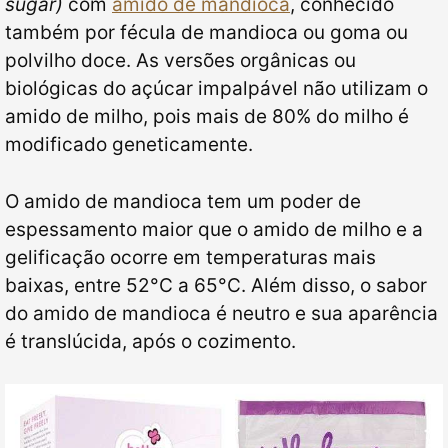
sugar)
com
amido de mandioca
, conhecido
também por fécula de mandioca ou goma ou
polvilho doce. As versões orgânicas ou
biológicas do açúcar impalpável não utilizam o
amido de milho,
pois mais de 80% do milho é
modificado geneticamente.
O amido de mandioca tem um poder de
espessamento maior que o amido de milho e a
gelificação ocorre em temperaturas mais
baixas, entre 52°C a 65°C. Além disso, o sabor
do amido de mandioca é neutro e sua aparência
é translúcida, após o cozimento.