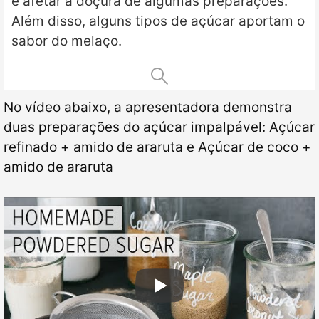
e afetar a doçura de algumas preparações.
Além disso, alguns tipos de açúcar aportam o
sabor do melaço.
No vídeo abaixo, a apresentadora demonstra
duas preparações do açúcar impalpável: Açúcar
refinado + amido de araruta e Açúcar de coco +
amido de araruta