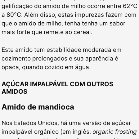
gelificação do amido de milho ocorre entre 62
°
C
a 80
°
C. Além disso, estas impurezas fazem com
que o amido de milho, tenha tenha um sabor
mais forte que remete ao cereal.
Este amido tem estabilidade moderada em
cozimento prolongados e sua aparência é
opaca, quando cozido em água.
AÇÚCAR IMPALPÁVEL
COM OUTROS
AMIDOS
Amido de mandioca
Nos Estados Unidos, há uma versão de açúcar
impalpável orgânico (em inglês:
organic frosting