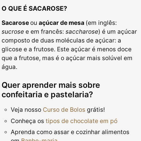
O QUE É SACAROSE?
Sacarose
ou
açúcar de mesa
(em inglês:
sucrose
e em francês:
saccharose
) é um açúcar
composto de duas moléculas de açúcar: a
glicose e a frutose. Este açúcar é menos doce
que a frutose, mas é o açúcar mais solúvel em
água.
Quer aprender mais sobre
confeitaria e pastelaria?
Veja nosso
Curso de Bolos
grátis!
Conheça os
tipos de chocolate em pó
Aprenda como assar e cozinhar alimentos
em
Banho-maria