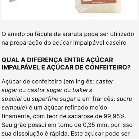
O amido ou fécula de araruta pode ser utilizado
na preparação do açúcar impalpável caseiro
QUAL A DIFERENÇA ENTRE AÇÚCAR
IMPALPÁVEL E AÇÚCAR DE CONFEITEIRO?
Açúcar de confeiteiro (em inglês:
caster
sugar
ou
castor sugar
ou
baker’s
special
ou
superfine sugar
e em francês:
sucre
semoule
) é um açúcar refinado moído
finamente, com teor de sacarose de 99,95%.
Seu grão possui em torno de 0,35 mm, por isso
sua dissolução é rápida. Este açúcar pode ser