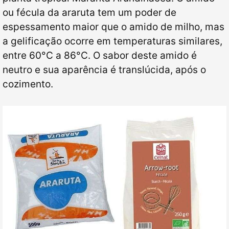
ou fécula da araruta tem um poder de
espessamento maior que o amido de milho, mas
a gelificação ocorre em temperaturas similares,
entre 60
°
C a 86
°
C.
O sabor deste amido é
neutro e sua aparência é translúcida, após o
cozimento.