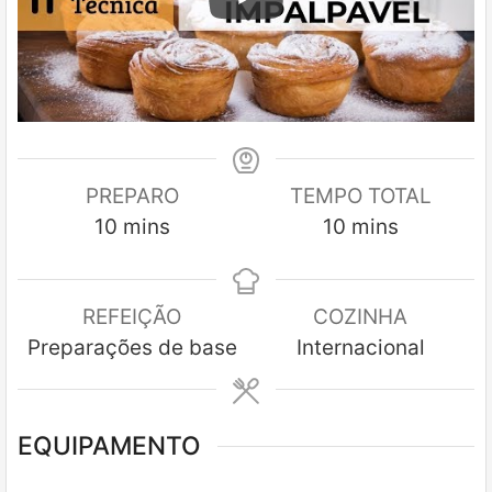
PREPARO
TEMPO TOTAL
minutes
minutes
10
mins
10
mins
REFEIÇÃO
COZINHA
Preparações de base
Internacional
EQUIPAMENTO