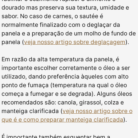
dourado mas preserva sua textura, umidade e
sabor. No caso de carnes, o sautée é
normalmente finalizado com o deglaçar da
panela e a preparação de um molho de fundo de
panela (
veja nosso artigo sobre deglaçagem
).
Em razão da alta temperatura da panela, é
importante escolher corretamente o óleo a ser
utilizado, dando preferência àqueles com alto
ponto de fumaça (temperatura na qual o óleo
começa a fumegar e se degrada). Alguns óleos
recomendados são: canola, girassol, colza e
manteiga clarificada (
veja nosso artigo sobre o
que é e como preparar manteiga clarificada
).
É importante também esquentar bem a