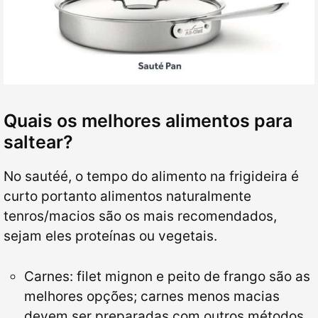
Quais os melhores alimentos para
saltear?
No sautéé, o tempo do alimento na frigideira é
curto portanto alimentos naturalmente
tenros/macios são os mais recomendados,
sejam eles proteínas ou vegetais.
Carnes: filet mignon e peito de frango são as
melhores opções; carnes menos macias
devem ser preparadas com outros métodos,