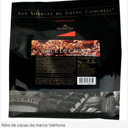
Nibs de cacau da marca Valrhona