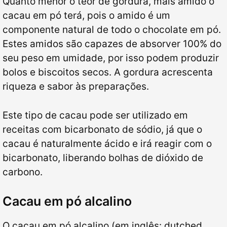
Quanto menor o teor de gordura, mais amido o
cacau em pó terá, pois o amido é um
componente natural de todo o chocolate em pó.
Estes amidos são capazes de absorver 100% do
seu peso em umidade, por isso podem produzir
bolos e biscoitos secos. A gordura acrescenta
riqueza e sabor às preparações.
Este tipo de cacau pode ser utilizado em
receitas com bicarbonato de sódio, já que o
cacau é naturalmente ácido e irá reagir com o
bicarbonato, liberando bolhas de dióxido de
carbono.
Cacau em pó alcalino
O cacau em pó alcalino (em inglês: dutched