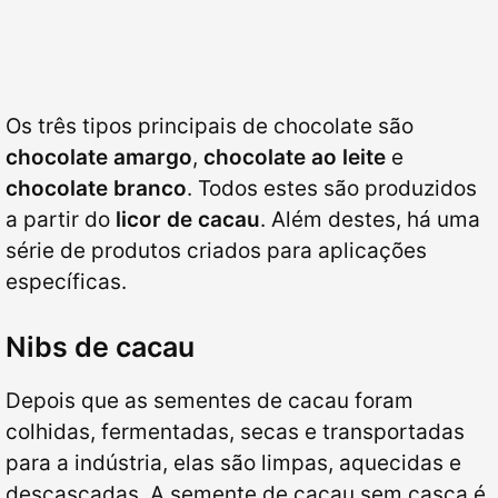
Os três tipos principais de chocolate são
chocolate amargo
,
chocolate ao leite
e
chocolate branco
. Todos estes são produzidos
a partir do
licor de cacau
. Além destes, há uma
série de produtos criados para aplicações
específicas.
Nibs de cacau
Depois que as sementes de cacau foram
colhidas, fermentadas, secas e transportadas
para a indústria, elas são limpas, aquecidas e
descascadas. A semente de cacau sem casca é