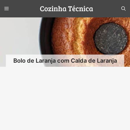
Pular
Menu
para
o
conteúdo
Bolo de Laranja com Calda de Laranja