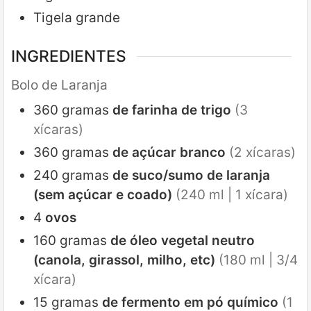
Tigela grande
INGREDIENTES
Bolo de Laranja
360
gramas
de farinha de trigo
(3
xícaras)
360
gramas
de açúcar branco
(2 xícaras)
240
gramas
de suco/sumo de laranja
(sem açúcar e coado)
(240 ml | 1 xícara)
4
ovos
160
gramas
de óleo vegetal neutro
(canola, girassol, milho, etc)
(180 ml | 3/4
xícara)
15
gramas
de fermento em pó químico
(1