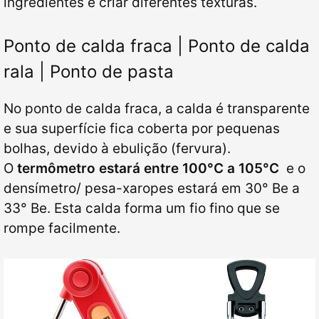
ingredientes e criar diferentes texturas.
Ponto de calda fraca | Ponto de calda
rala | Ponto de pasta
No ponto de calda fraca, a calda é transparente
e sua superfície fica coberta por pequenas
bolhas, devido à ebulição (fervura).
O
termômetro estará entre 100°C a 105°C
e o
densímetro/ pesa-xaropes estará em 30° Be a
33° Be. Esta calda forma um fio fino que se
rompe facilmente.