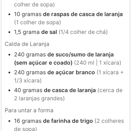
colher de sopa)
10
gramas
de raspas de casca de laranja
(1 colher de sopa)
1,5
grama
de sal
(1/4 colher de chá)
Calda de Laranja
240
gramas
de suco/sumo de laranja
(sem açúcar e coado)
(240 ml | 1 xícara)
240
gramas
de açúcar branco
(1 xícara +
1/3 xícara)
40
gramas
de casca de laranja
(cerca de
2 laranjas grandes)
Para untar a forma
16
gramas
de farinha de trigo
(2 colheres
de sopa)