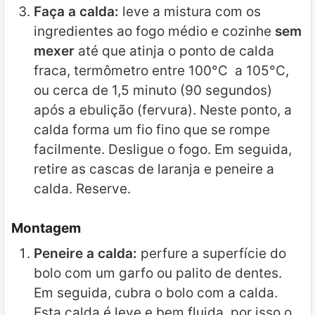
Faça a calda:
leve a mistura com os
ingredientes ao fogo médio e cozinhe
sem
mexer
até que atinja o ponto de calda
fraca, termômetro entre 100°C a 105°C,
ou cerca de 1,5 minuto (90 segundos)
após a ebulição (fervura). Neste ponto, a
calda forma um fio fino que se rompe
facilmente. Desligue o fogo. Em seguida,
retire as cascas de laranja e peneire a
calda. Reserve.
Montagem
Peneire a calda:
perfure a superfície do
bolo com um garfo ou palito de dentes.
Em seguida, cubra o bolo com a calda.
Esta calda é leve e bem fluida, por isso o