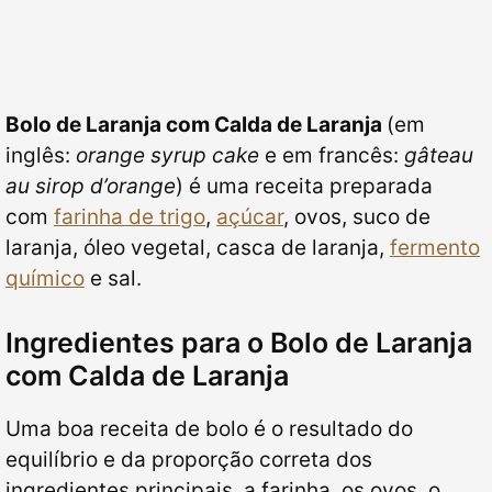
Bolo de Laranja com Calda de Laranja
(em
inglês:
orange syrup cake
e em francês:
gâteau
au sirop d’orange
) é uma receita preparada
com
farinha de trigo
,
açúcar
, ovos, suco de
laranja, óleo vegetal, casca de laranja,
fermento
químico
e sal.
Ingredientes para o Bolo de Laranja
com Calda de Laranja
Uma boa receita de bolo é o resultado do
equilíbrio e da proporção correta dos
ingredientes principais, a farinha, os ovos, o