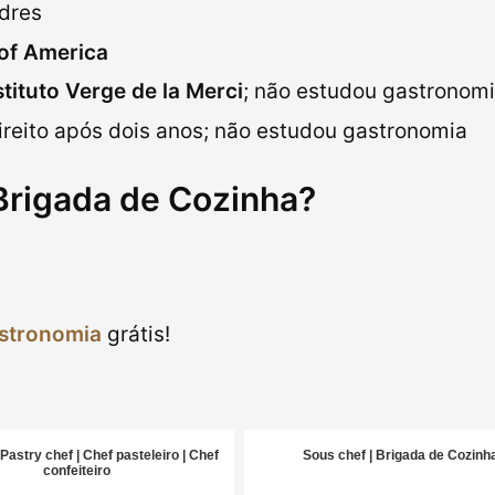
dres
 of America
stituto Verge de la Merci
; não estudou gastronom
reito após dois anos; não estudou gastronomia
Brigada de Cozinha?
stronomia
grátis!
 Pastry chef | Chef pasteleiro | Chef
Sous chef | Brigada de Cozinh
confeiteiro