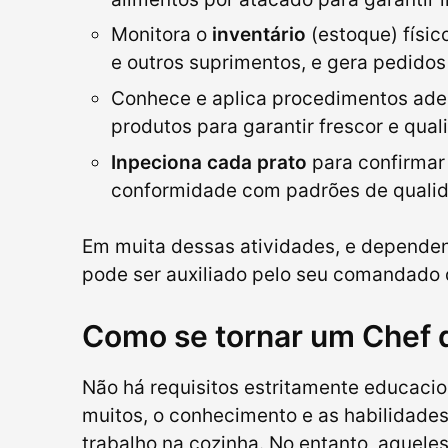
Monitora o
inventário
(estoque) físic
e outros suprimentos, e gera pedido
Conhece e aplica procedimentos ad
produtos para garantir frescor e qual
Inpeciona cada prato
para confirmar 
conformidade com padrões de quali
Em muita dessas atividades, e depende
pode ser auxiliado pelo seu comandado 
Como se tornar um Chef 
Não há requisitos estritamente educacio
muitos, o conhecimento e as habilidade
trabalho na cozinha. No entanto, aquel