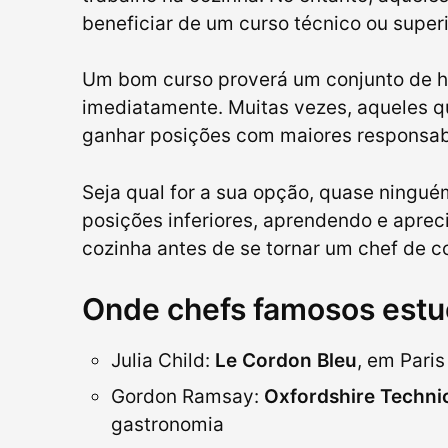
beneficiar de um curso técnico ou super
Um bom curso proverá um conjunto de hab
imediatamente. Muitas vezes, aqueles 
ganhar posições com maiores responsab
Seja qual for a sua opção, quase ningu
posições inferiores, aprendendo e apre
cozinha antes de se tornar um chef de c
Onde chefs famosos est
Julia Child:
Le Cordon Bleu
, em Paris
Gordon Ramsay:
Oxfordshire Technic
gastronomia