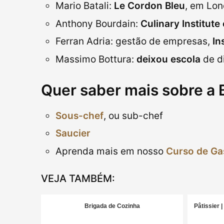
Mario Batali:
Le Cordon Bleu
, em Lon
Anthony Bourdain:
Culinary Institute
Ferran Adria: gestão de empresas,
In
Massimo Bottura:
deixou escola
de di
Quer saber mais sobre a 
Sous-chef
, ou sub-chef
Saucier
Aprenda mais em nosso
Curso de Ga
VEJA TAMBÉM:
Brigada de Cozinha
Pâtissier |