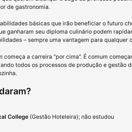
ior de gastronomia.
ilidades básicas que irão beneficiar o futuro ch
que ganharam seu diploma culinário podem rapid
ilidades – sempre uma vantagem para qualquer c
ém começa a carreira “por cima”. É comum começa
ciando todos os processos de produção e gestão 
ozinha.
udaram?
al College
(Gestão Hoteleira); não estudou