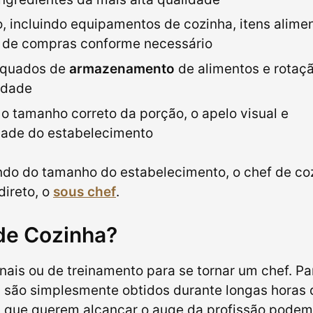
o, incluindo equipamentos de cozinha, itens alimen
s de compras conforme necessário
equados de
armazenamento
de alimentos e rotaç
idade
o tamanho correto da porção, o apelo visual e
dade do estabelecimento
ndo do tamanho do estabelecimento, o chef de co
direto, o
sous chef
.
de Cozinha?
nais ou de treinamento para se tornar um chef. Pa
s são simplesmente obtidos durante longas horas 
es que querem alcançar o auge da profissão podem