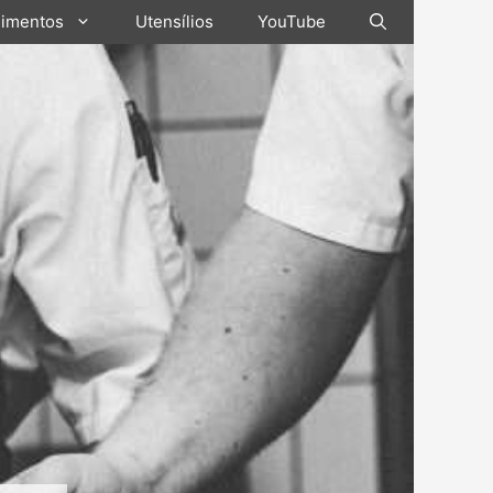
limentos
Utensílios
YouTube