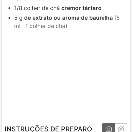
1/8
colher de chá
cremor tártaro
5
g
de extrato ou aroma de baunilha
(5
ml | 1 colher de chá)
INSTRUÇÕES DE PREPARO