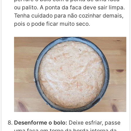
ou palito. A ponta da faca deve sair limpa.
Tenha cuidado para não cozinhar demais,
pois o pode ficar muito seco.
Desenforme o bolo:
Deixe esfriar, passe
uma faca em torno da borda interna da