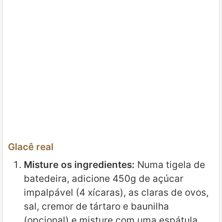
Glacê real
Misture os ingredientes:
Numa tigela de
batedeira, adicione 450g de açúcar
impalpável (4 xícaras), as claras de ovos,
sal, cremor de tártaro e baunilha
(opcional) e misture com uma espátula