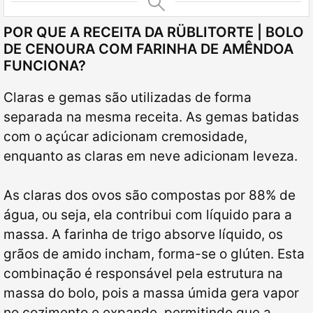
POR QUE A RECEITA DA RÜBLITORTE | BOLO
DE CENOURA COM FARINHA DE AMÊNDOA
FUNCIONA?
Claras e gemas são utilizadas de forma
separada na mesma receita. As gemas batidas
com o açúcar adicionam cremosidade,
enquanto as claras em neve adicionam leveza.
As claras dos ovos são compostas por 88% de
água, ou seja, ela contribui com líquido para a
massa. A farinha de trigo absorve líquido, os
grãos de amido incham, forma-se o glúten. Esta
combinação é responsável pela estrutura na
massa do bolo, pois a massa úmida gera vapor
no cozimento e expande, permitindo que a