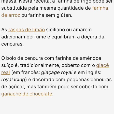
massa. Nesta receita, a farinha de trigo pode ser
substituida pela mesma quantidade de
farinha
de arroz
ou farinha sem glúten.
As
raspas de limão
siciliano ou amarelo
adicionam perfume e equilibram a doçura da
cenouras.
O bolo de cenoura com farinha de amêndoa
suíço é, tradicionalmente, coberto com o
glacê
real
(em francês:
glaçage royal
e em inglês:
royal icing
) e decorado com pequenas cenouras
de açúcar, mas também pode ser coberto com
ganache de chocolate
.