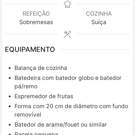
REFEIÇÃO
COZINHA
Sobremesas
Suíça
EQUIPAMENTO
Balança de cozinha
Batedeira com batedor globo e batedor
pá/remo
Espremedor de frutas
Forma com 20 cm de diâmetro com fundo
removível
Batedor de arame/fouet ou similar
Panela pequena