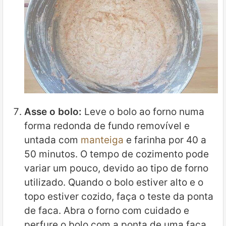
Asse o bolo:
Leve o bolo ao forno numa
forma redonda de fundo removível e
untada com
manteiga
e farinha por 40 a
50 minutos. O tempo de cozimento pode
variar um pouco, devido ao tipo de forno
utilizado. Quando o bolo estiver alto e o
topo estiver cozido, faça o teste da ponta
de faca. Abra o forno com cuidado e
perfure o bolo com a ponta de uma faca