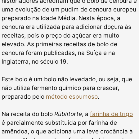
historiadores acreditam que o bolo de cenoura é
uma evolução de um pudim de cenoura europeu
preparado na Idade Média. Nesta época, a
cenoura era utilizada para adicionar doçura às
receitas, pois o preço do açúcar era muito
elevado. As primeiras receitas de bolo de
cenoura foram publicadas, na Suíça e na
Inglaterra, no século 19.
Este bolo é um bolo não levedado, ou seja, que
não utiliza fermento químico para crescer,
preparado pelo
método espumoso
.
Na receita do bolo
Rüblitorte
, a
farinha de trigo
é parcialmente substituída por farinha de
amêndoa, o que adiciona uma leve crocância à