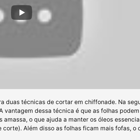
ra duas técnicas de cortar em chiffonade. Na se
. A vantagem dessa técnica é que as folhas podem
s amassa, o que ajuda a manter os óleos essencia
e corte). Além disso as folhas ficam mais fofas, o