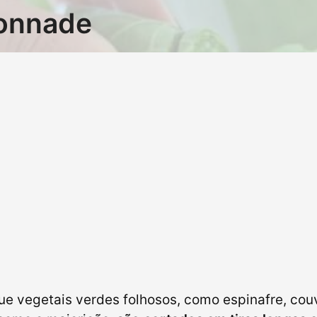
fonnade
ue vegetais verdes folhosos, como espinafre, cou