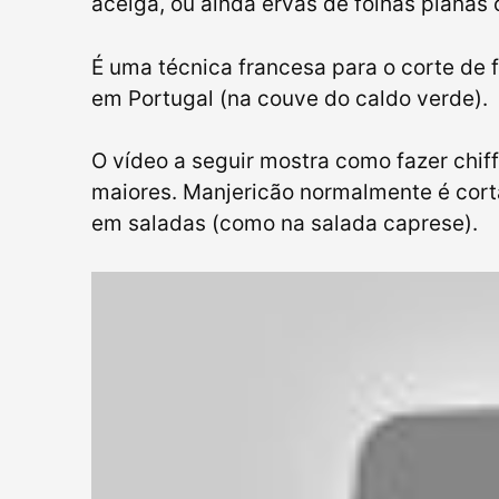
acelga, ou ainda ervas de folhas planas
É uma técnica francesa para o corte de f
em Portugal (na couve do caldo verde).
O vídeo a seguir mostra como fazer chiff
maiores. Manjericão normalmente é corta
em saladas (como na salada caprese).