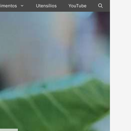
limentos
Utensílios
YouTube