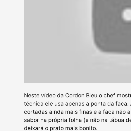
Neste vídeo da Cordon Bleu o chef most
técnica ele usa apenas a ponta da faca
cortadas ainda mais finas e a faca não a
sabor na própria folha (e não na tábua d
deixará o prato mais bonito.