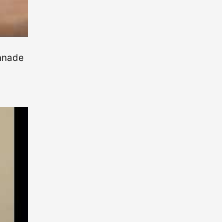
onnade