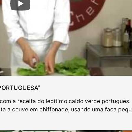
 PORTUGUESA”
com a receita do legítimo caldo verde português.
orta a couve em chiffonade, usando uma faca peq