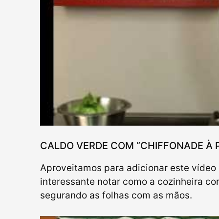
CALDO VERDE COM “CHIFFONADE À
Aproveitamos para adicionar este vídeo 
interessante notar como a cozinheira c
segurando as folhas com as mãos.