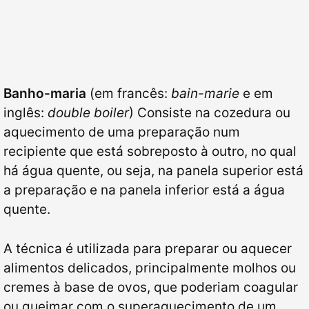
Banho-maria
(em francês:
bain-marie
e em
inglês:
double boiler
) Consiste na cozedura ou
aquecimento de uma preparação num
recipiente que está sobreposto à outro, no qual
há água quente, ou seja,
na panela superior está
a preparação e na panela inferior está a água
quente.
A técnica é utilizada para preparar ou aquecer
alimentos delicados, principalmente molhos ou
cremes à base de ovos, que poderiam coagular
ou queimar com o superaquecimento de um