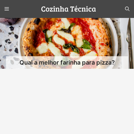
Pular
Menu
para
o
conteúdo
Qual a melhor farinha para pizza?