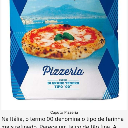
Caputo Pizzeria
Na Itália, o termo 00 denomina o tipo de farinha
mais refinado. Parece um talco de tão fina. A