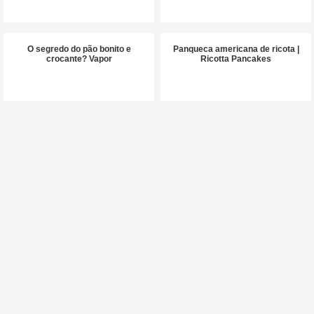
O segredo do pão bonito e
Panqueca americana de ricota |
crocante? Vapor
Ricotta Pancakes